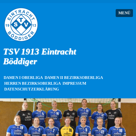
MENÜ
TSV 1913 Eintracht
Böddiger
DAMEN I OBERLIGA
DAMEN II BEZIRKSOBERLIGA
HERREN BEZIRKSOBERLIGA
IMPRESSUM
DATENSCHUTZERKLÄRUNG